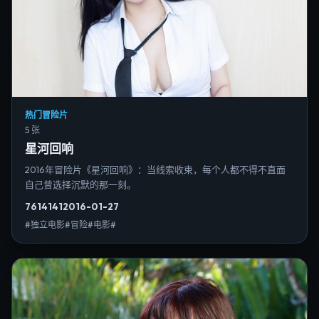
热门冒险片
5 张
星河回响
2016年冒险片《星河回响》：当线索收束，每个人都不得不直面
自己曾选择沉默的那一刻。
7614
141
2016-01-27
#独立电影#冒险#电影#