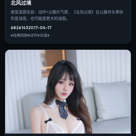
北风过境
类型混搭实验：动作+公路片气质，《北风过境》在公路尽头等你
的是谜底，也可能是更大的谜面。
6826
143
2017-04-17
#经典回顾#动作#动漫#