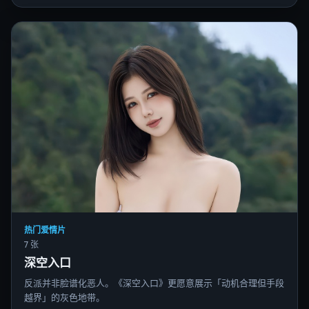
热门爱情片
7 张
深空入口
反派并非脸谱化恶人。《深空入口》更愿意展示「动机合理但手段
越界」的灰色地带。