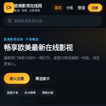
欧美影视在线网
登录
首页
分类
注册
高清 · 流畅 · 分类清晰
欧美影视在线 · 片库精选
畅享欧美最新在线影视
最新热门电影与短片一网打尽，桌面与移动端统一布局，浏览
更省心。
进入分类
精选影片
周更片单
多分辨率
清晰分类