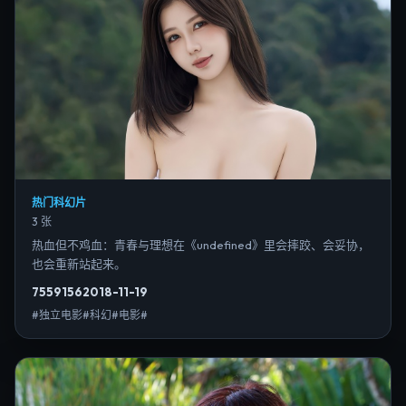
热门科幻片
3 张
热血但不鸡血：青春与理想在《undefined》里会摔跤、会妥协，
也会重新站起来。
7559
156
2018-11-19
#独立电影#科幻#电影#