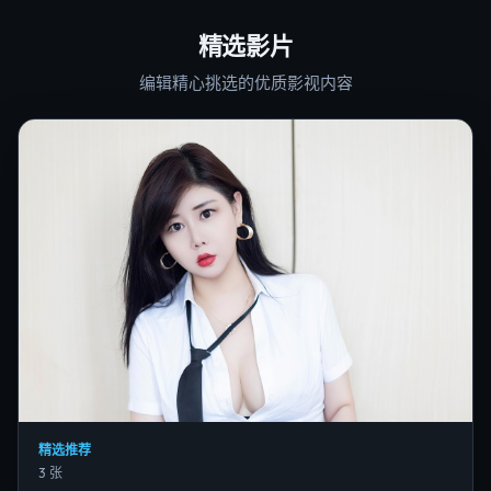
精选影片
编辑精心挑选的优质影视内容
精选推荐
3 张