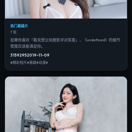
热门悬疑片
7 张
如果你喜欢「看完想立刻搜影评对答案」，《undefined》的细节
密度应该能满足你。
3159
295
2019-11-09
#精彩短片#悬疑#动漫#