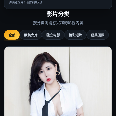
#精彩短片#动作#综艺#
影片分类
按分类浏览感兴趣的影视内容
全部
欧美大片
独立电影
精彩短片
经典回顾