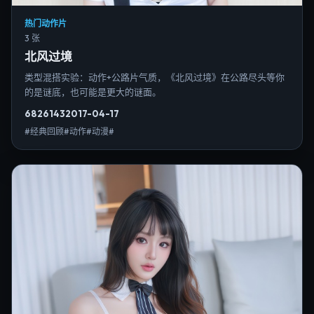
热门动作片
3 张
北风过境
类型混搭实验：动作+公路片气质，《北风过境》在公路尽头等你
的是谜底，也可能是更大的谜面。
6826
143
2017-04-17
#经典回顾#动作#动漫#